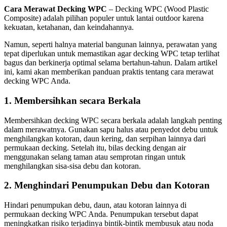
Cara Merawat Decking WPC
– Decking WPC (Wood Plastic
Composite) adalah pilihan populer untuk lantai outdoor karena
kekuatan, ketahanan, dan keindahannya.
Namun, seperti halnya material bangunan lainnya, perawatan yang
tepat diperlukan untuk memastikan agar decking WPC tetap terlihat
bagus dan berkinerja optimal selama bertahun-tahun. Dalam artikel
ini, kami akan memberikan panduan praktis tentang cara merawat
decking WPC Anda.
1. Membersihkan secara Berkala
Membersihkan decking WPC secara berkala adalah langkah penting
dalam merawatnya. Gunakan sapu halus atau penyedot debu untuk
menghilangkan kotoran, daun kering, dan serpihan lainnya dari
permukaan decking. Setelah itu, bilas decking dengan air
menggunakan selang taman atau semprotan ringan untuk
menghilangkan sisa-sisa debu dan kotoran.
2. Menghindari Penumpukan Debu dan Kotoran
Hindari penumpukan debu, daun, atau kotoran lainnya di
permukaan decking WPC Anda. Penumpukan tersebut dapat
meningkatkan risiko terjadinya bintik-bintik membusuk atau noda