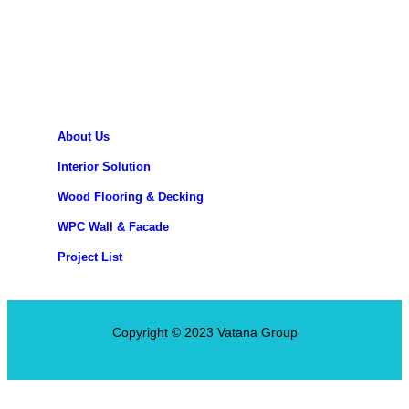
About Us
Interior Solution
Wood Flooring & Decking
WPC Wall & Facade
Project List
Copyright © 2023 Vatana Group