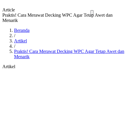
Article
Praktis! Cara Merawat Decking WPC Agar Tetap Awet dan
Menarik
Beranda
/
Artikel
/
Praktis! Cara Merawat Decking WPC Agar Tetap Awet dan
Menarik
Artikel