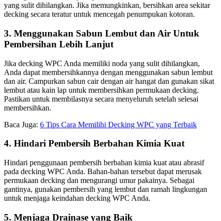
yang sulit dihilangkan. Jika memungkinkan, bersihkan area sekitar
decking secara teratur untuk mencegah penumpukan kotoran.
3. Menggunakan Sabun Lembut dan Air Untuk
Pembersihan Lebih Lanjut
Jika decking WPC Anda memiliki noda yang sulit dihilangkan,
Anda dapat membersihkannya dengan menggunakan sabun lembut
dan air. Campurkan sabun cair dengan air hangat dan gunakan sikat
lembut atau kain lap untuk membersihkan permukaan decking.
Pastikan untuk membilasnya secara menyeluruh setelah selesai
membersihkan.
Baca Juga:
6 Tips Cara Memilihi Decking WPC yang Terbaik
4. Hindari Pembersih Berbahan Kimia Kuat
Hindari penggunaan pembersih berbahan kimia kuat atau abrasif
pada decking WPC Anda. Bahan-bahan tersebut dapat merusak
permukaan decking dan mengurangi umur pakainya. Sebagai
gantinya, gunakan pembersih yang lembut dan ramah lingkungan
untuk menjaga keindahan decking WPC Anda.
5. Menjaga Drainase yang Baik