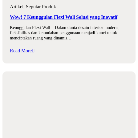
Artikel
,
Seputar Produk
Wow! 7 Keunggulan Flexi Wall Solusi yang Inovatif
Keunggulan Flexi Wall – Dalam dunia desain interior modern,
fleksibilitas dan kemudahan penggunaan menjadi kunci untuk
menciptakan ruang yang dinamis…
Read More