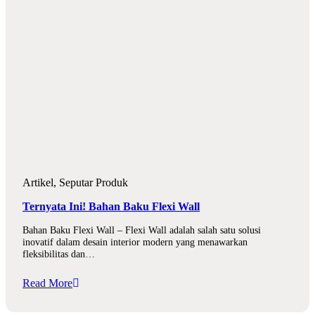
Artikel
,
Seputar Produk
Ternyata Ini! Bahan Baku Flexi Wall
Bahan Baku Flexi Wall – Flexi Wall adalah salah satu solusi
inovatif dalam desain interior modern yang menawarkan
fleksibilitas dan…
Read More