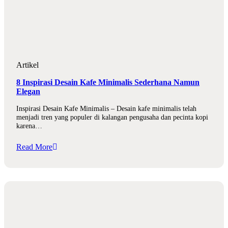
Artikel
8 Inspirasi Desain Kafe Minimalis Sederhana Namun
Elegan
Inspirasi Desain Kafe Minimalis – Desain kafe minimalis telah
menjadi tren yang populer di kalangan pengusaha dan pecinta kopi
karena…
Read More