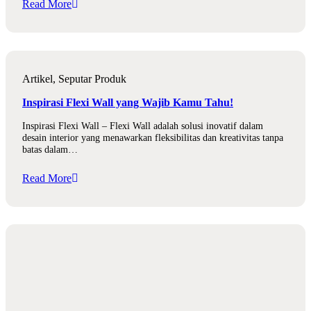
Read More
Artikel
,
Seputar Produk
Inspirasi Flexi Wall yang Wajib Kamu Tahu!
Inspirasi Flexi Wall – Flexi Wall adalah solusi inovatif dalam
desain interior yang menawarkan fleksibilitas dan kreativitas tanpa
batas dalam…
Read More