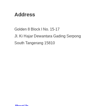
Address
Golden 8 Block I No. 15-17
Jl. Ki Hajar Dewantara Gading Serpong
South Tangerang 15810
About Us