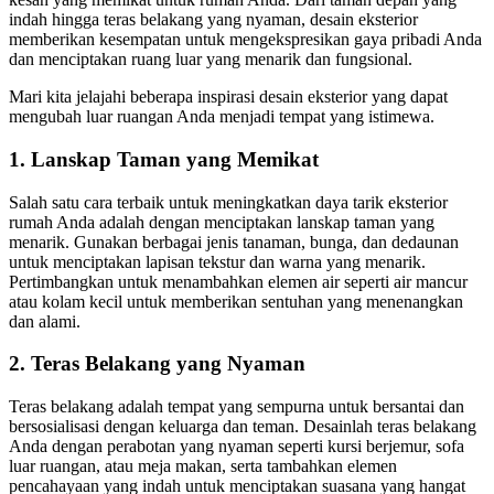
indah hingga teras belakang yang nyaman, desain eksterior
memberikan kesempatan untuk mengekspresikan gaya pribadi Anda
dan menciptakan ruang luar yang menarik dan fungsional.
Mari kita jelajahi beberapa inspirasi desain eksterior yang dapat
mengubah luar ruangan Anda menjadi tempat yang istimewa.
1. Lanskap Taman yang Memikat
Salah satu cara terbaik untuk meningkatkan daya tarik eksterior
rumah Anda adalah dengan menciptakan lanskap taman yang
menarik. Gunakan berbagai jenis tanaman, bunga, dan dedaunan
untuk menciptakan lapisan tekstur dan warna yang menarik.
Pertimbangkan untuk menambahkan elemen air seperti air mancur
atau kolam kecil untuk memberikan sentuhan yang menenangkan
dan alami.
2. Teras Belakang yang Nyaman
Teras belakang adalah tempat yang sempurna untuk bersantai dan
bersosialisasi dengan keluarga dan teman. Desainlah teras belakang
Anda dengan perabotan yang nyaman seperti kursi berjemur, sofa
luar ruangan, atau meja makan, serta tambahkan elemen
pencahayaan yang indah untuk menciptakan suasana yang hangat