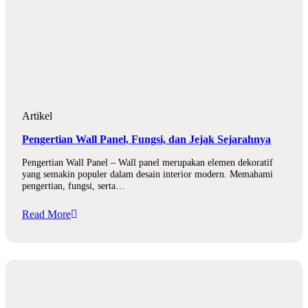
Artikel
Pengertian Wall Panel, Fungsi, dan Jejak Sejarahnya
Pengertian Wall Panel – Wall panel merupakan elemen dekoratif
yang semakin populer dalam desain interior modern. Memahami
pengertian, fungsi, serta…
Read More