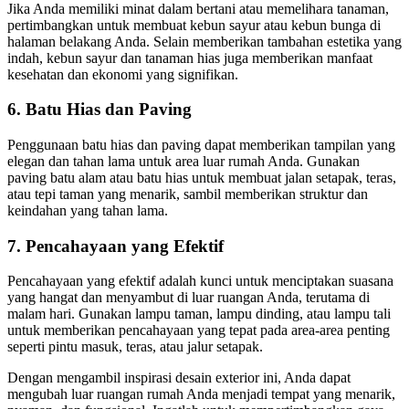
Jika Anda memiliki minat dalam bertani atau memelihara tanaman,
pertimbangkan untuk membuat kebun sayur atau kebun bunga di
halaman belakang Anda. Selain memberikan tambahan estetika yang
indah, kebun sayur dan tanaman hias juga memberikan manfaat
kesehatan dan ekonomi yang signifikan.
6. Batu Hias dan Paving
Penggunaan batu hias dan paving dapat memberikan tampilan yang
elegan dan tahan lama untuk area luar rumah Anda. Gunakan
paving batu alam atau batu hias untuk membuat jalan setapak, teras,
atau tepi taman yang menarik, sambil memberikan struktur dan
keindahan yang tahan lama.
7. Pencahayaan yang Efektif
Pencahayaan yang efektif adalah kunci untuk menciptakan suasana
yang hangat dan menyambut di luar ruangan Anda, terutama di
malam hari. Gunakan lampu taman, lampu dinding, atau lampu tali
untuk memberikan pencahayaan yang tepat pada area-area penting
seperti pintu masuk, teras, atau jalur setapak.
Dengan mengambil inspirasi desain exterior ini, Anda dapat
mengubah luar ruangan rumah Anda menjadi tempat yang menarik,