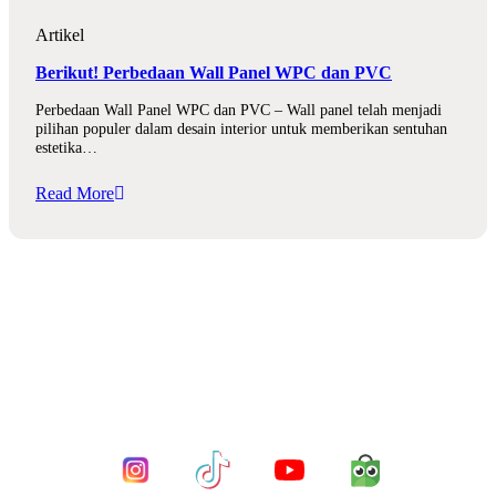
Artikel
Berikut! Perbedaan Wall Panel WPC dan PVC
Perbedaan Wall Panel WPC dan PVC – Wall panel telah menjadi
pilihan populer dalam desain interior untuk memberikan sentuhan
estetika…
Read More