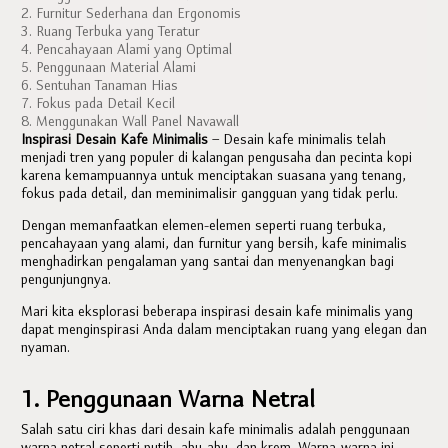
2. Furnitur Sederhana dan Ergonomis
3. Ruang Terbuka yang Teratur
4. Pencahayaan Alami yang Optimal
5. Penggunaan Material Alami
6. Sentuhan Tanaman Hias
7. Fokus pada Detail Kecil
8. Menggunakan Wall Panel Navawall
Inspirasi Desain Kafe Minimalis
– Desain kafe minimalis telah
menjadi tren yang populer di kalangan pengusaha dan pecinta kopi
karena kemampuannya untuk menciptakan suasana yang tenang,
fokus pada detail, dan meminimalisir gangguan yang tidak perlu.
Dengan memanfaatkan elemen-elemen seperti ruang terbuka,
pencahayaan yang alami, dan furnitur yang bersih, kafe minimalis
menghadirkan pengalaman yang santai dan menyenangkan bagi
pengunjungnya.
Mari kita eksplorasi beberapa inspirasi desain kafe minimalis yang
dapat menginspirasi Anda dalam menciptakan ruang yang elegan dan
nyaman.
1. Penggunaan Warna Netral
Salah satu ciri khas dari desain kafe minimalis adalah penggunaan
warna netral seperti putih, abu-abu, dan krem. Warna-warna ini