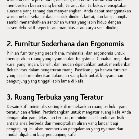
memberikan kesan yang bersih, terang, dan terbuka, menciptakan
suasana yang tenang dan menyenangkan. Anda dapat menggunakan
warna netral sebagai dasar untuk dinding, lantai, dan langit-langit,
sambil menambahkan sentuhan warna yang lebih hidup dengan
aksen dekoratif seperti tanaman hias atau karya seni dinding.
2. Furnitur Sederhana dan Ergonomis
Pilihlah furnitur yang sederhana, minimalis, dan ergonomis untuk
menciptakan ruang yang nyaman dan fungsional. Gunakan meja dan
kursi yang ringan, bersih, dan mudah dipindahkan untuk memberikan
fleksibilitas dalam pengaturan ruang. Pastikan juga bahwa furnitur
yang dipilih memberikan dukungan yang baik untuk kenyamanan
pengunjung yang tinggal lebih lama di kafe.
3. Ruang Terbuka yang Teratur
Desain kafe minimalis sering kali menekankan ruang terbuka yang
teratur dan efisien. Pertimbangkan untuk mengatur ruang kafe Anda
dengan alur yang jelas dan teratur, meminimalisir hambatan fisik
antara area berbeda dan menciptakan aliran yang lancar bagi
pengunjung. Ini akan memberikan pengalaman yang nyaman dan
mudah dipahami bagi pengunjung kafe.