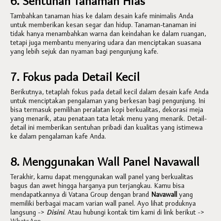
6. Sentuhan Tanaman Hias
Tambahkan tanaman hias ke dalam desain kafe minimalis Anda
untuk memberikan kesan segar dan hidup. Tanaman-tanaman ini
tidak hanya menambahkan warna dan keindahan ke dalam ruangan,
tetapi juga membantu menyaring udara dan menciptakan suasana
yang lebih sejuk dan nyaman bagi pengunjung kafe.
7. Fokus pada Detail Kecil
Berikutnya, tetaplah fokus pada detail kecil dalam desain kafe Anda
untuk menciptakan pengalaman yang berkesan bagi pengunjung. Ini
bisa termasuk pemilihan peralatan kopi berkualitas, dekorasi meja
yang menarik, atau penataan tata letak menu yang menarik. Detail-
detail ini memberikan sentuhan pribadi dan kualitas yang istimewa
ke dalam pengalaman kafe Anda.
8. Menggunakan Wall Panel Navawall
Terakhir, kamu dapat menggunakan wall panel yang berkualitas
bagus dan awet hingga harganya pun terjangkau. Kamu bisa
mendapatkannya di Vatana Group dengan brand
Navawall
yang
memiliki berbagai macam varian wall panel. Ayo lihat produknya
langsung ->
Disini
. Atau hubungi kontak tim kami di link berikut ->