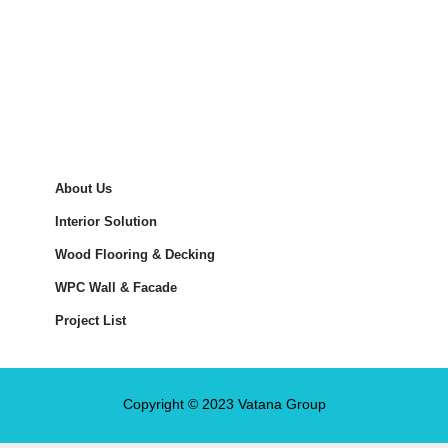
About Us
Interior Solution
Wood Flooring & Decking
WPC Wall & Facade
Project List
Copyright © 2023 Vatana Group