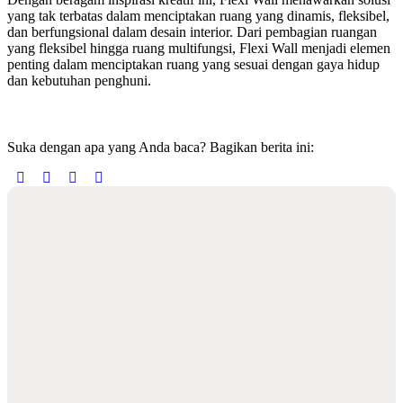
yang tak terbatas dalam menciptakan ruang yang dinamis, fleksibel,
dan berfungsional dalam desain interior. Dari pembagian ruangan
yang fleksibel hingga ruang multifungsi, Flexi Wall menjadi elemen
penting dalam menciptakan ruang yang sesuai dengan gaya hidup
dan kebutuhan penghuni.
Suka dengan apa yang Anda baca? Bagikan berita ini: