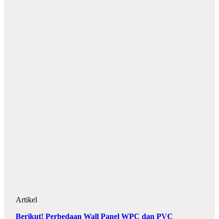
Artikel
Berikut! Perbedaan Wall Panel WPC dan PVC