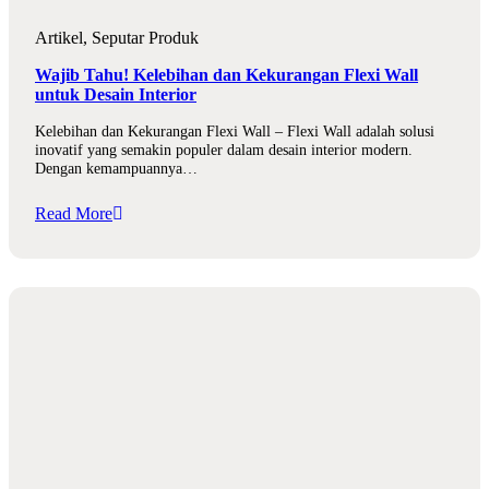
Artikel
,
Seputar Produk
Wajib Tahu! Kelebihan dan Kekurangan Flexi Wall
untuk Desain Interior
Kelebihan dan Kekurangan Flexi Wall – Flexi Wall adalah solusi
inovatif yang semakin populer dalam desain interior modern.
Dengan kemampuannya…
Read More