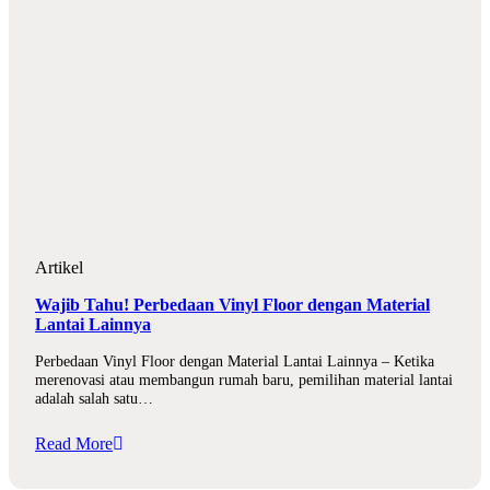
Artikel
Wajib Tahu! Perbedaan Vinyl Floor dengan Material
Lantai Lainnya
Perbedaan Vinyl Floor dengan Material Lantai Lainnya – Ketika
merenovasi atau membangun rumah baru, pemilihan material lantai
adalah salah satu…
Read More