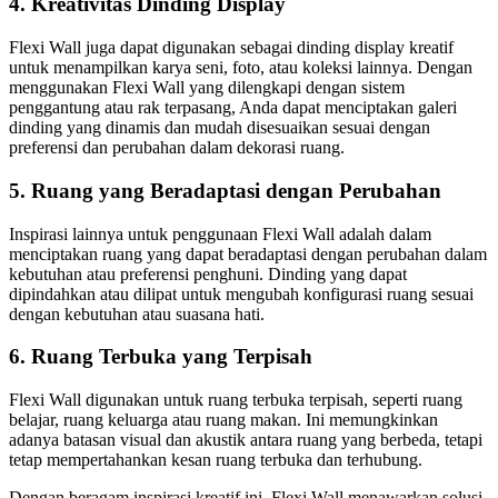
4. Kreativitas Dinding Display
Flexi Wall juga dapat digunakan sebagai dinding display kreatif
untuk menampilkan karya seni, foto, atau koleksi lainnya. Dengan
menggunakan Flexi Wall yang dilengkapi dengan sistem
penggantung atau rak terpasang, Anda dapat menciptakan galeri
dinding yang dinamis dan mudah disesuaikan sesuai dengan
preferensi dan perubahan dalam dekorasi ruang.
5. Ruang yang Beradaptasi dengan Perubahan
Inspirasi lainnya untuk penggunaan Flexi Wall adalah dalam
menciptakan ruang yang dapat beradaptasi dengan perubahan dalam
kebutuhan atau preferensi penghuni. Dinding yang dapat
dipindahkan atau dilipat untuk mengubah konfigurasi ruang sesuai
dengan kebutuhan atau suasana hati.
6. Ruang Terbuka yang Terpisah
Flexi Wall digunakan untuk ruang terbuka terpisah, seperti ruang
belajar, ruang keluarga atau ruang makan. Ini memungkinkan
adanya batasan visual dan akustik antara ruang yang berbeda, tetapi
tetap mempertahankan kesan ruang terbuka dan terhubung.
Dengan beragam inspirasi kreatif ini, Flexi Wall menawarkan solusi