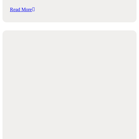
Read More