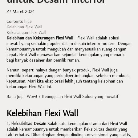
27 Maret 2024
Contents
hide
Kelebihan Flexi Wall
Kekurangan Flexi Wall
Kelebihan dan Kekurangan Flexi Wall
– Flexi Wall adalah solusi
inovatif yang semakin populer dalam desain interior modern. Dengan
kemampuannya untuk mengubah dan menyesuaikan ruang dengan
cepat, Flexi Wall menawarkan sejumlah keunggulan yang menarik
bagi banyak desainer dan pemilik rumah.
Namun, seperti halnya dengan banyak produk, Flexi Wall juga
memiliki kekurangan yang perlu dipertimbangkan sebelum membuat
keputusan. Mari kita eksplorasi lebih jauh tentang kelebihan dan
kekurangan Flexi Wall ini.
Baca Juga:
Wow! 7 Keunggulan Flexi Wall Solusi yang Inovatif
Kelebihan Flexi Wall
1.
Fleksibilitas Desain
Salah satu keunggulan utama dari Flexi Wall
adalah kemampuannya untuk memberikan fleksibilitas desain yang
tak terbatas. Dibandingkan dengan dinding konvensional yang statis,