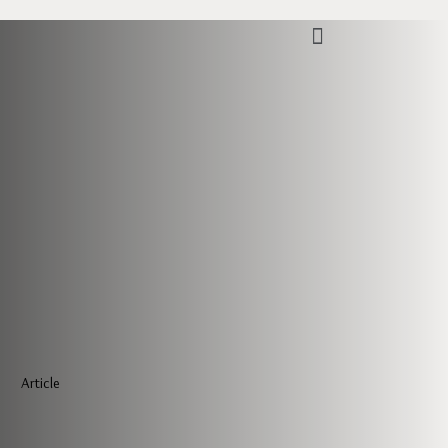
Article