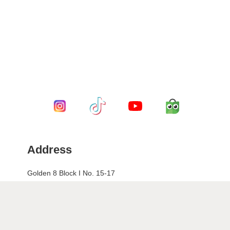
Address
Golden 8 Block I No. 15-17
Jl. Ki Hajar Dewantara Gading Serpong
South Tangerang 15810