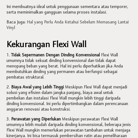
Ini membuatnya ideal untuk penggunaan sementara atau temporer,
serta meminimalkan gangguan selama proses instalasi.
Baca Juga:
Hal yang Perlu Anda Ketahui Sebelum Memasang Lantai
Vinyl
Kekurangan Flexi Wall
1.
Tidak Sepermanen Dengan Dinding Konvensional
Flexi Wall
umumnya tidak sekuat dinding konvensional dan tidak dapat
menopang beban yang berat. Hal ini perlu diperhatikan jika Anda
membutuhkan dinding yang permanen atau berfungsi sebagai
pembatas struktural.
2.
Biaya Awal yang Lebih Tinggi
Meskipun Flexi Wall dapat menjadi
solusi yang efisien dalam jangka panjang, biaya awal untuk
pembelian dan instalasi Flexi Wall mungkin lebih tinggi daripada
dinding konvensional. Ini perlu dipertimbangkan dalam perencanaan
anggaran renovasi atau konstruksi.
3.
Perawatan yang Diperlukan
Meskipun perawatan Flexi Wall
umumnya lebih mudah daripada dinding konvensional, beberapa jenis
Flexi Wall mungkin memerlukan perawatan tambahan untuk menjaga
kinerjanya. Ini bisa termasuk pembersihan rutin atau pemeliharaan