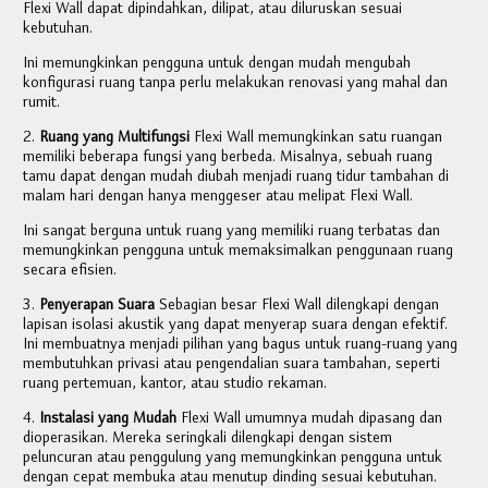
Flexi Wall dapat dipindahkan, dilipat, atau diluruskan sesuai
kebutuhan.
Ini memungkinkan pengguna untuk dengan mudah mengubah
konfigurasi ruang tanpa perlu melakukan renovasi yang mahal dan
rumit.
2.
Ruang yang Multifungsi
Flexi Wall memungkinkan satu ruangan
memiliki beberapa fungsi yang berbeda. Misalnya, sebuah ruang
tamu dapat dengan mudah diubah menjadi ruang tidur tambahan di
malam hari dengan hanya menggeser atau melipat Flexi Wall.
Ini sangat berguna untuk ruang yang memiliki ruang terbatas dan
memungkinkan pengguna untuk memaksimalkan penggunaan ruang
secara efisien.
3.
Penyerapan Suara
Sebagian besar Flexi Wall dilengkapi dengan
lapisan isolasi akustik yang dapat menyerap suara dengan efektif.
Ini membuatnya menjadi pilihan yang bagus untuk ruang-ruang yang
membutuhkan privasi atau pengendalian suara tambahan, seperti
ruang pertemuan, kantor, atau studio rekaman.
4.
Instalasi yang Mudah
Flexi Wall umumnya mudah dipasang dan
dioperasikan. Mereka seringkali dilengkapi dengan sistem
peluncuran atau penggulung yang memungkinkan pengguna untuk
dengan cepat membuka atau menutup dinding sesuai kebutuhan.