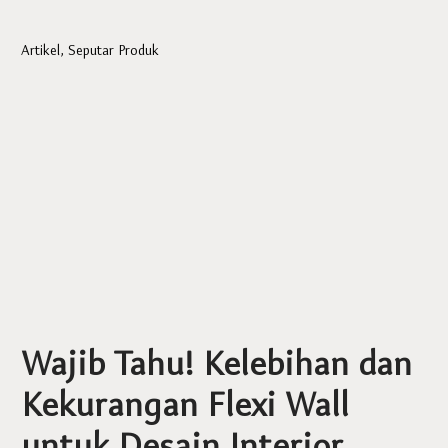
Artikel
,
Seputar Produk
Wajib Tahu! Kelebihan dan
Kekurangan Flexi Wall
untuk Desain Interior