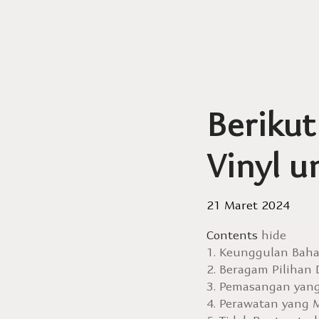
Berikut
Vinyl 
21 Maret 2024
Contents
hide
1. Keunggulan Baha
2. Beragam Pilihan
3. Pemasangan yan
4. Perawatan yang