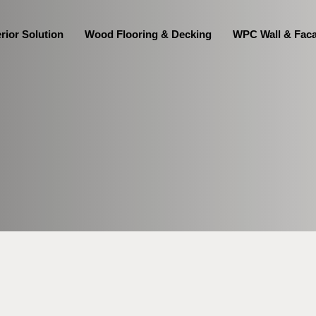
erior Solution
Wood Flooring & Decking
WPC Wall & Fac