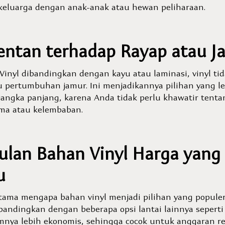
keluarga dengan anak-anak atau hewan peliharaan.
Rentan terhadap Rayap atau J
inyl dibandingkan dengan kayu atau laminasi, vinyl ti
u pertumbuhan jamur. Ini menjadikannya pilihan yang l
jangka panjang, karena Anda tidak perlu khawatir tent
ma atau kelembaban.
ulan Bahan Vinyl Harga yang
u
utama mengapa bahan vinyl menjadi pilihan yang popule
bandingkan dengan beberapa opsi lantai lainnya seperti
mnya lebih ekonomis, sehingga cocok untuk anggaran r