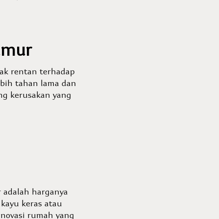
amur
dak rentan terhadap
ebih tahan lama dan
ang kerusakan yang
r adalah harganya
 kayu keras atau
enovasi rumah yang