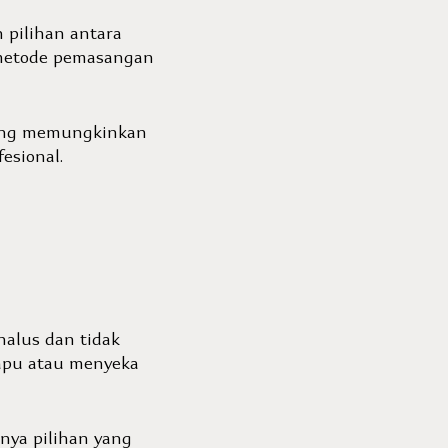
pilihan antara
 metode pemasangan
yang memungkinkan
esional.
halus dan tidak
apu atau menyeka
nya pilihan yang