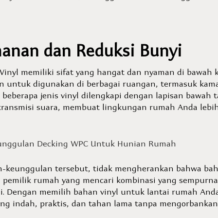
anan dan Reduksi Bunyi
inyl memiliki sifat yang hangat dan nyaman di bawah 
n untuk digunakan di berbagai ruangan, termasuk kama
u, beberapa jenis vinyl dilengkapi dengan lapisan bawa
transmisi suara, membuat lingkungan rumah Anda lebi
Keunggulan Decking WPC Untuk Hunian Rumah
-keunggulan tersebut, tidak mengherankan bahwa bah
n pemilik rumah yang mencari kombinasi yang sempurna
ai. Dengan memilih bahan vinyl untuk lantai rumah And
ang indah, praktis, dan tahan lama tanpa mengorbanka