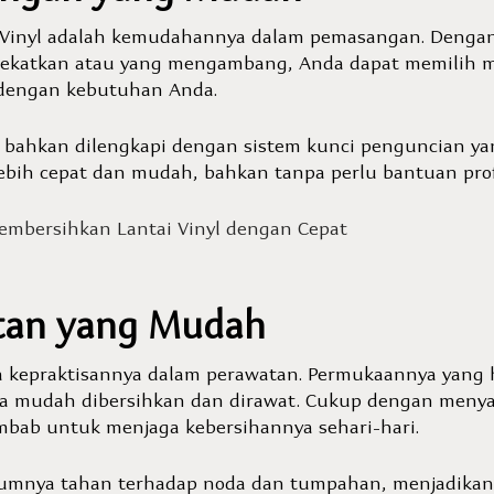
Vinyl adalah kemudahannya dalam pemasangan. Dengan 
direkatkan atau yang mengambang, Anda dapat memilih
 dengan kebutuhan Anda.
yl bahkan dilengkapi dengan sistem kunci penguncian 
bih cepat dan mudah, bahkan tanpa perlu bantuan prof
embersihkan Lantai Vinyl dengan Cepat
tan yang Mudah
na kepraktisannya dalam perawatan. Permukaannya yang 
a mudah dibersihkan dan dirawat. Cukup dengan meny
mbab untuk menjaga kebersihannya sehari-hari.
umumnya tahan terhadap noda dan tumpahan, menjadikan