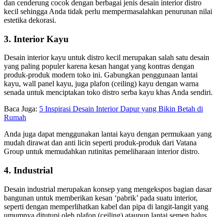
dan cenderung cocok dengan berbagai jenis
desain interior distro
kecil
sehingga Anda tidak perlu mempermasalahkan penurunan nilai
estetika dekorasi.
3. Interior Kayu
Desain interior kayu untuk distro kecil
merupakan salah satu desain
yang paling populer karena kesan hangat yang kontras dengan
produk-produk modern toko ini. Gabungkan penggunaan lantai
kayu, wall panel kayu, juga plafon (ceiling) kayu dengan warna
senada untuk menciptakan toko distro serba kayu khas Anda sendiri.
Baca Juga:
5 Inspirasi Desain Interior Dapur yang Bikin Betah di
Rumah
Anda juga dapat menggunakan lantai kayu dengan permukaan yang
mudah dirawat dan anti licin seperti produk-produk dari Vatana
Group untuk memudahkan rutinitas pemeliharaan interior distro.
4. Industrial
Desain industrial merupakan konsep yang mengekspos bagian dasar
bangunan untuk memberikan kesan ‘pabrik’ pada suatu interior,
seperti dengan memperlihatkan kabel dan pipa di langit-langit yang
umumnya ditutupi oleh plafon (ceiling) ataupun lantai semen halus