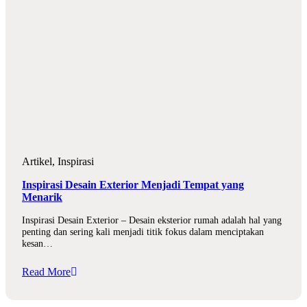
Artikel
,
Inspirasi
Inspirasi Desain Exterior Menjadi Tempat yang
Menarik
Inspirasi Desain Exterior – Desain eksterior rumah adalah hal yang
penting dan sering kali menjadi titik fokus dalam menciptakan
kesan…
Read More