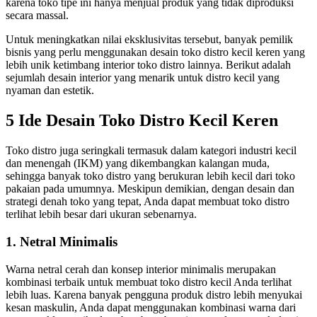
karena toko tipe ini hanya menjual produk yang tidak diproduksi
secara massal.
Untuk meningkatkan nilai eksklusivitas tersebut, banyak pemilik
bisnis yang perlu menggunakan
desain toko distro kecil keren
yang
lebih unik ketimbang interior toko distro lainnya. Berikut adalah
sejumlah desain interior yang menarik untuk distro kecil yang
nyaman dan estetik.
5 Ide Desain Toko Distro Kecil Keren
Toko distro juga seringkali termasuk dalam kategori industri kecil
dan menengah (IKM) yang dikembangkan kalangan muda,
sehingga banyak toko distro yang berukuran lebih kecil dari toko
pakaian pada umumnya. Meskipun demikian, dengan desain dan
strategi denah toko yang tepat, Anda dapat membuat toko distro
terlihat lebih besar dari ukuran sebenarnya.
1. Netral Minimalis
Warna netral cerah dan konsep interior minimalis merupakan
kombinasi terbaik untuk membuat toko distro kecil Anda terlihat
lebih luas. Karena banyak pengguna produk distro lebih menyukai
kesan maskulin, Anda dapat menggunakan kombinasi warna dari