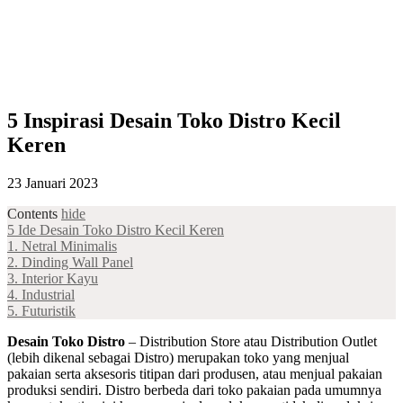
5 Inspirasi Desain Toko Distro Kecil
Keren
23 Januari 2023
Contents
hide
5 Ide Desain Toko Distro Kecil Keren
1. Netral Minimalis
2. Dinding Wall Panel
3. Interior Kayu
4. Industrial
5. Futuristik
Desain Toko Distro
– Distribution Store atau Distribution Outlet
(lebih dikenal sebagai Distro) merupakan toko yang menjual
pakaian serta aksesoris titipan dari produsen, atau menjual pakaian
produksi sendiri. Distro berbeda dari toko pakaian pada umumnya