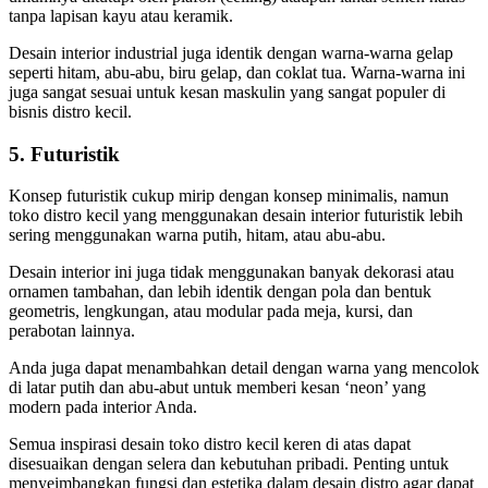
tanpa lapisan kayu atau keramik.
Desain interior industrial juga identik dengan warna-warna gelap
seperti hitam, abu-abu, biru gelap, dan coklat tua. Warna-warna ini
juga sangat sesuai untuk kesan maskulin yang sangat populer di
bisnis distro kecil.
5. Futuristik
Konsep futuristik cukup mirip dengan konsep minimalis, namun
toko distro kecil yang menggunakan desain interior
futuristik lebih
sering menggunakan warna putih, hitam, atau abu-abu.
Desain interior ini juga tidak menggunakan banyak dekorasi atau
ornamen tambahan, dan lebih identik dengan pola dan bentuk
geometris, lengkungan, atau modular pada meja, kursi, dan
perabotan lainnya.
Anda juga dapat menambahkan detail dengan warna yang mencolok
di latar putih dan abu-abut untuk memberi kesan ‘neon’ yang
modern pada interior Anda.
Semua inspirasi desain toko distro kecil keren di atas dapat
disesuaikan dengan selera dan kebutuhan pribadi. Penting untuk
menyeimbangkan fungsi dan estetika dalam desain distro agar dapat