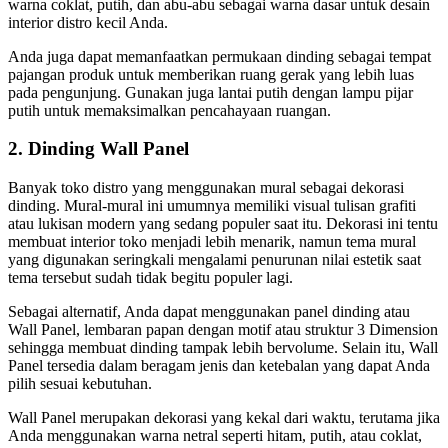
warna coklat, putih, dan abu-abu sebagai warna dasar untuk
desain
interior distro kecil
Anda.
Anda juga dapat memanfaatkan permukaan dinding sebagai tempat
pajangan produk untuk memberikan ruang gerak yang lebih luas
pada pengunjung. Gunakan juga lantai putih dengan lampu pijar
putih untuk memaksimalkan pencahayaan ruangan.
2. Dinding Wall Panel
Banyak toko distro yang menggunakan mural sebagai dekorasi
dinding. Mural-mural ini umumnya memiliki visual tulisan grafiti
atau lukisan modern yang sedang populer saat itu. Dekorasi ini tentu
membuat interior toko menjadi lebih menarik, namun tema mural
yang digunakan seringkali mengalami penurunan nilai estetik saat
tema tersebut sudah tidak begitu populer lagi.
Sebagai alternatif, Anda dapat menggunakan panel dinding atau
Wall Panel, lembaran papan dengan motif atau struktur 3 Dimension
sehingga membuat dinding tampak lebih bervolume. Selain itu, Wall
Panel tersedia dalam beragam jenis dan ketebalan yang dapat Anda
pilih sesuai kebutuhan.
Wall Panel merupakan dekorasi yang kekal dari waktu, terutama jika
Anda menggunakan warna netral seperti hitam, putih, atau coklat,