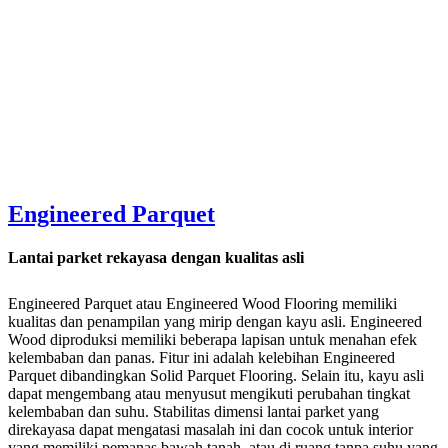
Engineered Parquet
Lantai parket rekayasa dengan kualitas asli
Engineered Parquet atau Engineered Wood Flooring memiliki
kualitas dan penampilan yang mirip dengan kayu asli. Engineered
Wood diproduksi memiliki beberapa lapisan untuk menahan efek
kelembaban dan panas. Fitur ini adalah kelebihan Engineered
Parquet dibandingkan Solid Parquet Flooring. Selain itu, kayu asli
dapat mengembang atau menyusut mengikuti perubahan tingkat
kelembaban dan suhu. Stabilitas dimensi lantai parket yang
direkayasa dapat mengatasi masalah ini dan cocok untuk interior
yang memiliki pemanas bawah tanah, atau di ruang tanpa suhu yang