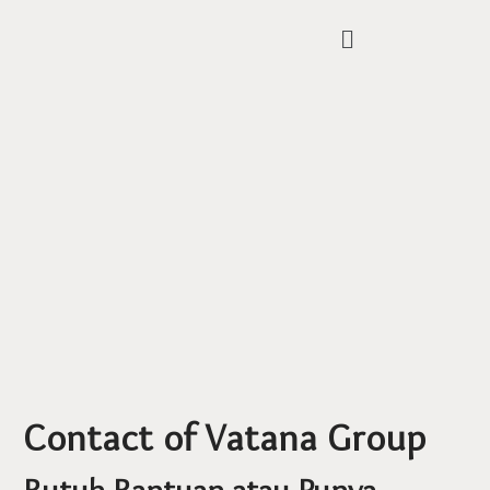
Contact of Vatana Group
Butuh Bantuan atau Punya