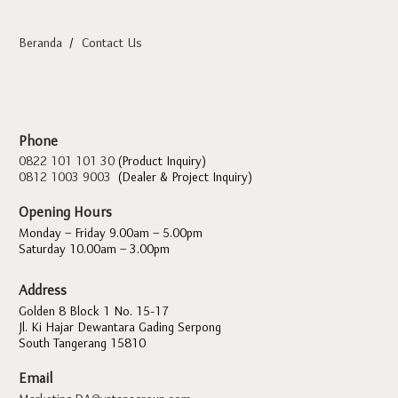
Beranda
/
Contact Us
Phone
0822 101 101 30
(Product Inquiry)
0812 1003 9003
(Dealer & Project Inquiry)
Opening Hours
Monday – Friday 9.00am – 5.00pm
Saturday 10.00am – 3.00pm
Address
Golden 8 Block 1 No. 15-17
Jl. Ki Hajar Dewantara Gading Serpong
South Tangerang 15810
Email