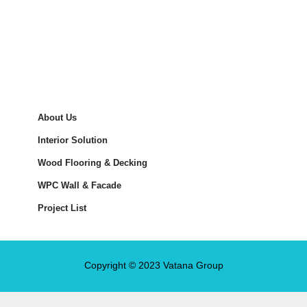
About Us
Interior Solution
Wood Flooring & Decking
WPC Wall & Facade
Project List
Copyright © 2023 Vatana Group